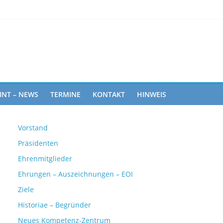
Rights
INT – NEWS
TERMINE
KONTAKT
HINWEIS
Vorstand
Präsidenten
Ehrenmitglieder
Ehrungen – Auszeichnungen – EOI
Ziele
Historiae – Begründer
Neues Kompetenz-Zentrum