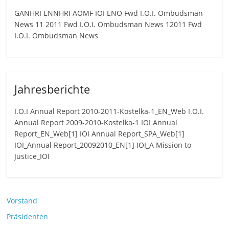
GANHRI ENNHRI AOMF IOI ENO Fwd I.O.I. Ombudsman
News 11 2011 Fwd I.O.I. Ombudsman News 12011 Fwd
I.O.I. Ombudsman News
Jahresberichte
I.O.I Annual Report 2010-2011-Kostelka-1_EN_Web I.O.I.
Annual Report 2009-2010-Kostelka-1 IOI Annual
Report_EN_Web[1] IOI Annual Report_SPA_Web[1]
IOI_Annual Report_20092010_EN[1] IOI_A Mission to
Justice_IOI
Vorstand
Präsidenten