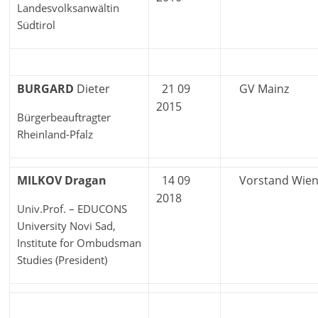
Landesvolksanwältin
Südtirol
BURGARD
Dieter
21 09
GV Mainz
2015
Bürgerbeauftragter
Rheinland-Pfalz
MILKOV Dragan
14 09
Vorstand Wie
2018
Univ.Prof. – EDUCONS
University Novi Sad,
Institute for Ombudsman
Studies (President)