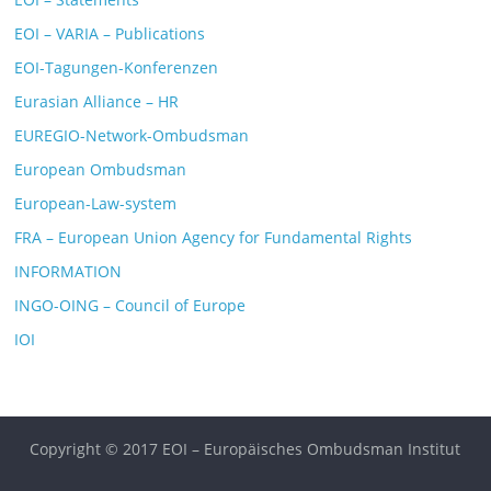
EOI – VARIA – Publications
EOI-Tagungen-Konferenzen
Eurasian Alliance – HR
EUREGIO-Network-Ombudsman
European Ombudsman
European-Law-system
FRA – European Union Agency for Fundamental Rights
INFORMATION
INGO-OING – Council of Europe
IOI
Copyright © 2017 EOI – Europäisches Ombudsman Institut