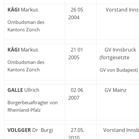
KÄGI
Markus
26 05
Vorstand Inns
2004
Ombudsman des
Kantons Zürich
KÄGI
Markus
21 01
GV Innsbruck
2005
(fortgesetzte
Ombudsman des
Kantons Zürich
GV von Budapest)
GALLE
Ullrich
02 06
GV Mainz
2007
Bürgerbeuaftragter von
Rheinland-Pfalz
VOLGGER
Dr Burgi
27.05.
Vorstand Innsb
2010