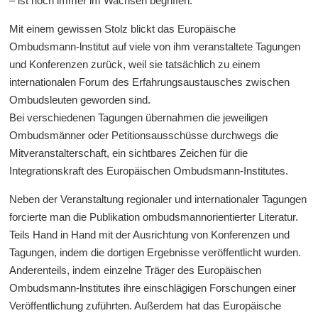
– ist noch immer im Wachsen begriffen.
Mit einem gewissen Stolz blickt das Europäische
Ombudsmann-lnstitut auf viele von ihm veranstaltete Tagungen
und Konferenzen zurück, weil sie tatsächlich zu einem
internationalen Forum des Erfahrungsaustausches zwischen
Ombudsleuten geworden sind.
Bei verschiedenen Tagungen übernahmen die jeweiligen
Ombudsmänner oder Petitionsausschüsse durchwegs die
Mitveranstalterschaft, ein sichtbares Zeichen für die
Integrationskraft des Europäischen Ombudsmann-Institutes.
Neben der Veranstaltung regionaler und internationaler Tagungen
forcierte man die Publikation ombudsmannorientierter Literatur.
Teils Hand in Hand mit der Ausrichtung von Konferenzen und
Tagungen, indem die dortigen Ergebnisse veröffentlicht wurden.
Anderenteils, indem einzelne Träger des Europäischen
Ombudsmann-lnstitutes ihre einschlägigen Forschungen einer
Veröffentlichung zuführten. Außerdem hat das Europäische