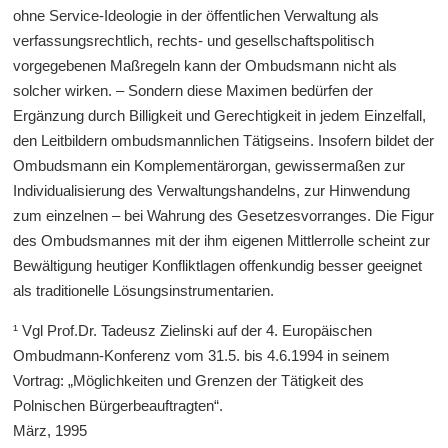
ohne Service-Ideologie in der öffentlichen Verwaltung als
verfassungsrechtlich, rechts- und gesellschaftspolitisch
vorgegebenen Maßregeln kann der Ombudsmann nicht als
solcher wirken. – Sondern diese Maximen bedürfen der
Ergänzung durch Billigkeit und Gerechtigkeit in jedem Einzelfall,
den Leitbildern ombudsmannlichen Tätigseins. Insofern bildet der
Ombudsmann ein Komplementärorgan, gewissermaßen zur
Individualisierung des Verwaltungshandelns, zur Hinwendung
zum einzelnen – bei Wahrung des Gesetzesvorranges. Die Figur
des Ombudsmannes mit der ihm eigenen Mittlerrolle scheint zur
Bewältigung heutiger Konfliktlagen offenkundig besser geeignet
als traditionelle Lösungsinstrumentarien.
¹ Vgl Prof.Dr. Tadeusz Zielinski auf der 4. Europäischen
Ombudmann-Konferenz vom 31.5. bis 4.6.1994 in seinem
Vortrag: „Möglichkeiten und Grenzen der Tätigkeit des
Polnischen Bürgerbeauftragten“.
März, 1995