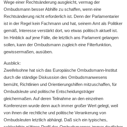
Wege einer Rechtsänderung ausgleicht, vermag der
Ombudsmann besser Abhilfe zu schaffen, wenn eine
Rechtsänderung nicht erforderlich ist. Denn der Parlamentarier
ist in der Regel kein Fachmann und hat, seinem Amt als Politiker
gemäß, Interesse verstärkt dort, wo etwas politisch aktuell ist.
Im Hinblick auf jene Fälle, die letztlich ans Parlament gelangen
sollen, kann der Ombudsmann zugleich eine Filterfunktion,
gewissermaßen, ausüben.
Ausblick:
Zweifelsohne hat sich das Europäische Ombudsmann-lnstitut
durch die ständige Diskussion des Ombudsmanwesens
bemüht, Richtlinien und Orientierungshilfen mitzuschaffen, für
Ombudsleute und politische Entscheidungsträger
gleichermaßen. Auf deren Teilnahme an den einzelnen
Konferenzen wurde denn auch immer großer Wert gelegt, weil
von ihnen die rechtliche und politische Verankerung von
Ombudsleuten letztlich abhängt. Daß sich ein typisches,
schlechthin gültiges Profil des Ombudsmannes immer deutlicher