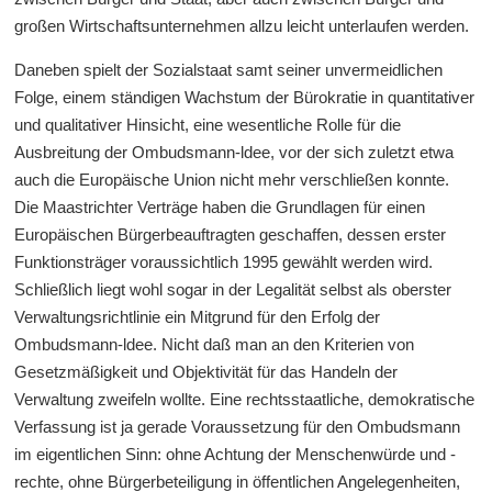
großen Wirtschaftsunternehmen allzu leicht unterlaufen werden.
Daneben spielt der Sozialstaat samt seiner unvermeidlichen
Folge, einem ständigen Wachstum der Bürokratie in quantitativer
und qualitativer Hinsicht, eine wesentliche Rolle für die
Ausbreitung der Ombudsmann-ldee, vor der sich zuletzt etwa
auch die Europäische Union nicht mehr verschließen konnte.
Die Maastrichter Verträge haben die Grundlagen für einen
Europäischen Bürgerbeauftragten geschaffen, dessen erster
Funktionsträger voraussichtlich 1995 gewählt werden wird.
Schließlich liegt wohl sogar in der Legalität selbst als oberster
Verwaltungsrichtlinie ein Mitgrund für den Erfolg der
Ombudsmann-ldee. Nicht daß man an den Kriterien von
Gesetzmäßigkeit und Objektivität für das Handeln der
Verwaltung zweifeln wollte. Eine rechtsstaatliche, demokratische
Verfassung ist ja gerade Voraussetzung für den Ombudsmann
im eigentlichen Sinn: ohne Achtung der Menschenwürde und -
rechte, ohne Bürgerbeteiligung in öffentlichen Angelegenheiten,