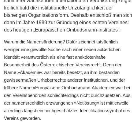
samt ihrer wachsenden internationalen Verankerung zeigte
freilich bald die institutionelle Unzulänglichkeit der
bisherigen Organisationsform. Deshalb entschloß man sich
dann im Jahre 1988 zur Gründung eines echten Vereines:
des heutigen „Europäischen Ombudsmann-lnstitutes“.
Warum die Namensänderung? Dafür zeichnet tatsächlich
weniger eine gewollte Suche nach einer neuen äußerlichen
Identität verantwortlich als eine fast anekdotenhafte
Besonderheit des Österreichischen Vereinsrecht. Denn der
Name »Akademie« war bereits besetzt, an ihm bestanden
gewissermaßen Urheberrechte anderer Institutionen, und der
frühere Name »Europäische Ombudsmann-Akademie« war bei
den Vereinsbehörden schlechterdings nicht durchzusetzen. Aus
der namensrechtlich erzwungenen »Notlösung« ist mittlerweile
allerdings längst ein hochgeschätztes Identifikationssymbol des
Vereins geworden.