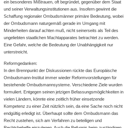
ein besonderes Mißtrauen, oft begründet, gegenüber dem Staat
und seiner Verwaltungsinstitutionen aus. Insofern gewinnt die
Schaffung regionaler Ombudsmänner primäre Bedeutung, wobei
der Ombudsmann naturgemäß gerade im Umgang mit
Minderheiten darauf achten muß, nicht seinerseits als Teil des
ungeliebten staatlichen Machtapparates betrachtet zu werden.
Eine Gefahr, welche die Bedeutung der Unabhängigkeit nur
unterstreicht.
Reformgedanken:
In den Brennpunkt der Diskussionen rückte das Europäische
Ombudsmann-lnstitut immer wieder Reformvorstellungen für
bestehende Ombudsmannsysteme. Verschiedene Ziele wurden
formuliert. Entgegen seinen jetzigen Befassungsmöglichkeiten in
vielen Ländern, könnte eine zeitlich früher einsetzende
Kompetenz zu einer Zeit nützlich sein, da eine Sache noch nicht
endgültig erledigt ist. Überhaupt sollte dem Ombudsmann das
Recht zustehen, sich am Verfahren zu beteiligen und
Rechtsbehelfe einzulegen. Auch die Befugnis beim zuständigen