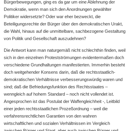
Bürgerbewegungen, ging es da gar um eine Ablehnung der
Demokratie, wenn man sich den Anordnungen gewählter
Politiker widersetzte? Oder war eher bezweckt, die
Beteiligungsrechte der Bürger über den demokratischen Urakt,
die Wahl, hinaus auf die unmittelbare, sachbezogene Gestaltung
von Politik und Gesellschaft auszudehnen?
Die Antwort kann man naturgemäß nicht schlechthin finden, weil
sich in den einzelnen Protestströmungen evidentermaßen doch
verschiedene Grundhaltungen manifestierten. Immerhin besteht
doch weitgehender Konsens darin, daß die rechtsstaatlich-
demokratischen Verhältnisse verbesserungswürdig waren und
sind; daß die Befriedungsfunktion des Rechtsstaates –
wenngleich auf hohem Standard – noch nicht vollendet ist.
Angesprochen ist das Postulat der Waffengleichheit -, Leitbild
einer jeden rechtsstaatlichen Prozeßordnung – weil die
verfahrensrechtlichen Garantien von den wahren
wirtschaftlichen und sozialen Verhältnissen im Vergleich
zwischen Bürger und Staat, aber auch zwischen Bürger und