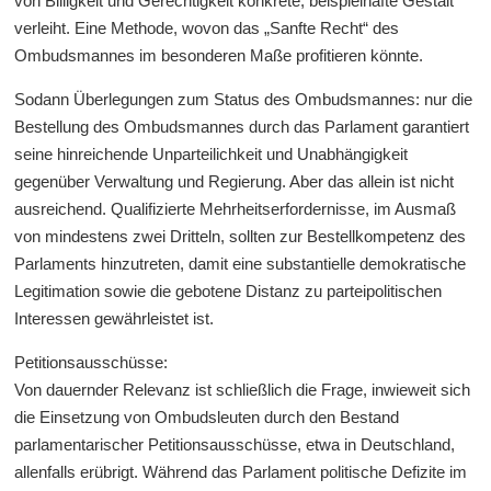
von Billigkeit und Gerechtigkeit konkrete, beispielhafte Gestalt
verleiht. Eine Methode, wovon das „Sanfte Recht“ des
Ombudsmannes im besonderen Maße profitieren könnte.
Sodann Überlegungen zum Status des Ombudsmannes: nur die
Bestellung des Ombudsmannes durch das Parlament garantiert
seine hinreichende Unparteilichkeit und Unabhängigkeit
gegenüber Verwaltung und Regierung. Aber das allein ist nicht
ausreichend. Qualifizierte Mehrheitserfordernisse, im Ausmaß
von mindestens zwei Dritteln, sollten zur Bestellkompetenz des
Parlaments hinzutreten, damit eine substantielle demokratische
Legitimation sowie die gebotene Distanz zu parteipolitischen
Interessen gewährleistet ist.
Petitionsausschüsse:
Von dauernder Relevanz ist schließlich die Frage, inwieweit sich
die Einsetzung von Ombudsleuten durch den Bestand
parlamentarischer Petitionsausschüsse, etwa in Deutschland,
allenfalls erübrigt. Während das Parlament politische Defizite im