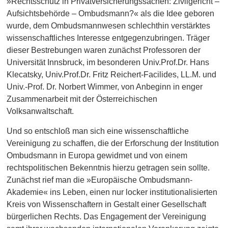
»Rechtsschutz in Privatversicherungssachen: Zivilgericht –
Aufsichtsbehörde – Ombudsmann?« als die Idee geboren
wurde, dem Ombudsmannwesen schlechthin verstärktes
wissenschaftliches Interesse entgegenzubringen. Träger
dieser Bestrebungen waren zunächst Professoren der
Universität Innsbruck, im besonderen Univ.Prof.Dr. Hans
Klecatsky, Univ.Prof.Dr. Fritz Reichert-Facilides, LL.M. und
Univ.-Prof. Dr. Norbert Wimmer, von Anbeginn in enger
Zusammenarbeit mit der Österreichischen
Volksanwaltschaft.
Und so entschloß man sich eine wissenschaftliche
Vereinigung zu schaffen, die der Erforschung der Institution
Ombudsmann in Europa gewidmet und von einem
rechtspolitischen Bekenntnis hierzu getragen sein sollte.
Zunächst rief man die »Europäische Ombudsmann-
Akademie« ins Leben, einen nur locker institutionalisierten
Kreis von Wissenschaftern in Gestalt einer Gesellschaft
bürgerlichen Rechts. Das Engagement der Vereinigung