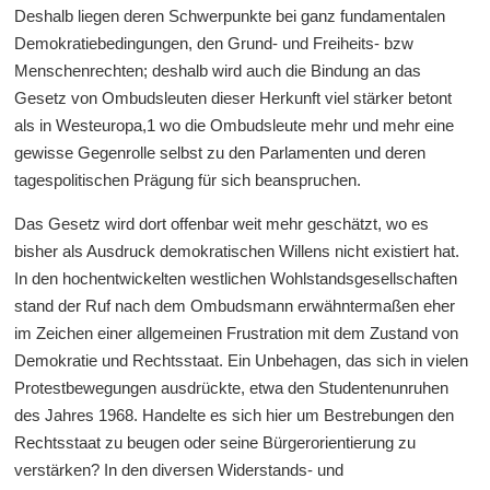
Deshalb liegen deren Schwerpunkte bei ganz fundamentalen
Demokratiebedingungen, den Grund- und Freiheits- bzw
Menschenrechten; deshalb wird auch die Bindung an das
Gesetz von Ombudsleuten dieser Herkunft viel stärker betont
als in Westeuropa,1 wo die Ombudsleute mehr und mehr eine
gewisse Gegenrolle selbst zu den Parlamenten und deren
tagespolitischen Prägung für sich beanspruchen.
Das Gesetz wird dort offenbar weit mehr geschätzt, wo es
bisher als Ausdruck demokratischen Willens nicht existiert hat.
In den hochentwickelten westlichen Wohlstandsgesellschaften
stand der Ruf nach dem Ombudsmann erwähntermaßen eher
im Zeichen einer allgemeinen Frustration mit dem Zustand von
Demokratie und Rechtsstaat. Ein Unbehagen, das sich in vielen
Protestbewegungen ausdrückte, etwa den Studentenunruhen
des Jahres 1968. Handelte es sich hier um Bestrebungen den
Rechtsstaat zu beugen oder seine Bürgerorientierung zu
verstärken? In den diversen Widerstands- und