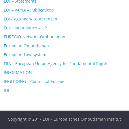
EOI – Statements
EOI – VARIA – Publications
EOI-Tagungen-Konferenzen
Eurasian Alliance – HR
EUREGIO-Network-Ombudsman
European Ombudsman
European-Law-system
FRA – European Union Agency for Fundamental Rights
INFORMATION
INGO-OING – Council of Europe
IOI
Copyright © 2017 EOI – Europäisches Ombudsman Institut