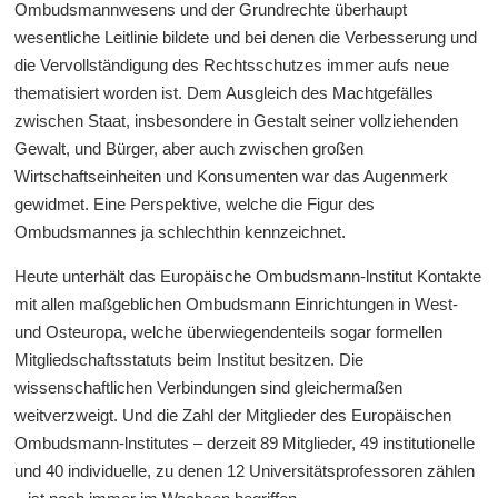
Ombudsmannwesens und der Grundrechte überhaupt
wesentliche Leitlinie bildete und bei denen die Verbesserung und
die Vervollständigung des Rechtsschutzes immer aufs neue
thematisiert worden ist. Dem Ausgleich des Machtgefälles
zwischen Staat, insbesondere in Gestalt seiner vollziehenden
Gewalt, und Bürger, aber auch zwischen großen
Wirtschaftseinheiten und Konsumenten war das Augenmerk
gewidmet. Eine Perspektive, welche die Figur des
Ombudsmannes ja schlechthin kennzeichnet.
Heute unterhält das Europäische Ombudsmann-lnstitut Kontakte
mit allen maßgeblichen Ombudsmann Einrichtungen in West-
und Osteuropa, welche überwiegendenteils sogar formellen
Mitgliedschaftsstatuts beim Institut besitzen. Die
wissenschaftlichen Verbindungen sind gleichermaßen
weitverzweigt. Und die Zahl der Mitglieder des Europäischen
Ombudsmann-lnstitutes – derzeit 89 Mitglieder, 49 institutionelle
und 40 individuelle, zu denen 12 Universitätsprofessoren zählen