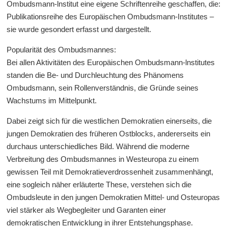
Ombudsmann-lnstitut eine eigene Schriftenreihe geschaffen, die:
Publikationsreihe des Europäischen Ombudsmann-Institutes –
sie wurde gesondert erfasst und dargestellt.
Popularität des Ombudsmannes:
Bei allen Aktivitäten des Europäischen Ombudsmann-lnstitutes
standen die Be- und Durchleuchtung des Phänomens
Ombudsmann, sein Rollenverständnis, die Gründe seines
Wachstums im Mittelpunkt.
Dabei zeigt sich für die westlichen Demokratien einerseits, die
jungen Demokratien des früheren Ostblocks, andererseits ein
durchaus unterschiedliches Bild. Während die moderne
Verbreitung des Ombudsmannes in Westeuropa zu einem
gewissen Teil mit Demokratieverdrossenheit zusammenhängt,
eine sogleich näher erläuterte These, verstehen sich die
Ombudsleute in den jungen Demokratien Mittel- und Osteuropas
viel stärker als Wegbegleiter und Garanten einer
demokratischen Entwicklung in ihrer Entstehungsphase.