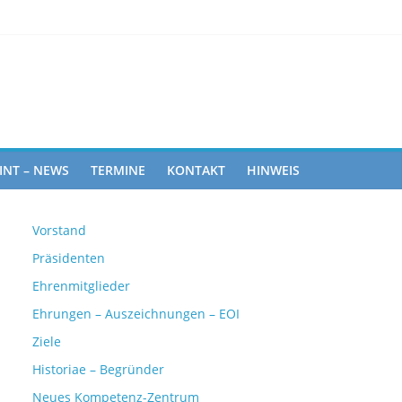
ghts
INT – NEWS
TERMINE
KONTAKT
HINWEIS
Vorstand
Präsidenten
Ehrenmitglieder
Ehrungen – Auszeichnungen – EOI
Ziele
Historiae – Begründer
Neues Kompetenz-Zentrum