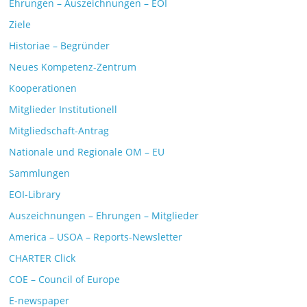
Ehrungen – Auszeichnungen – EOI
Ziele
Historiae – Begründer
Neues Kompetenz-Zentrum
Kooperationen
Mitglieder Institutionell
Mitgliedschaft-Antrag
Nationale und Regionale OM – EU
Sammlungen
EOI-Library
Auszeichnungen – Ehrungen – Mitglieder
America – USOA – Reports-Newsletter
CHARTER Click
COE – Council of Europe
E-newspaper