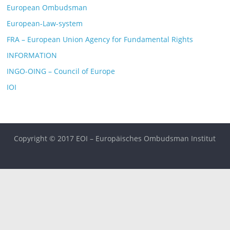
European Ombudsman
European-Law-system
FRA – European Union Agency for Fundamental Rights
INFORMATION
INGO-OING – Council of Europe
IOI
Copyright © 2017 EOI – Europäisches Ombudsman Institut