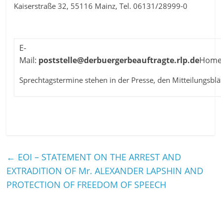
Kaiserstraße 32, 55116 Mainz, Tel. 06131/28999-0
E-
Mail:
poststelle@derbuergerbeauftragte.rlp.de
Home
Sprechtagstermine stehen in der Presse, den Mitteilungsblä
←
EOI – STATEMENT ON THE ARREST AND
EXTRADITION OF Mr. ALEXANDER LAPSHIN AND
PROTECTION OF FREEDOM OF SPEECH