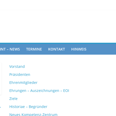
Rights
INT – NEWS
TERMINE
KONTAKT
HINWEIS
Vorstand
Präsidenten
Ehrenmitglieder
Ehrungen – Auszeichnungen – EOI
Ziele
→
Historiae – Begründer
Neues Kompetenz-Zentrum