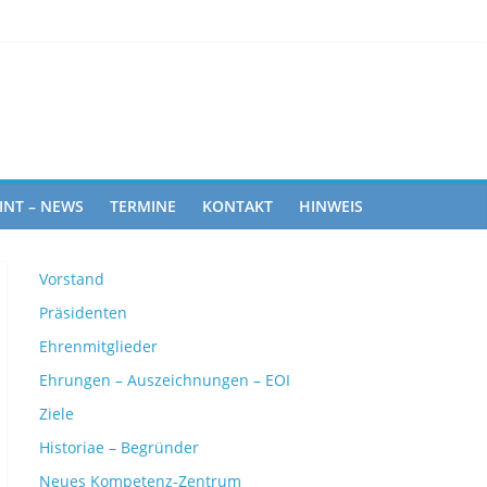
ghts
INT – NEWS
TERMINE
KONTAKT
HINWEIS
Vorstand
Präsidenten
Ehrenmitglieder
Ehrungen – Auszeichnungen – EOI
Ziele
Historiae – Begründer
Neues Kompetenz-Zentrum