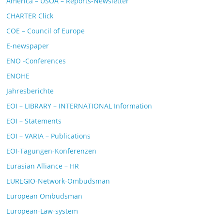
America – USOA – Reports-Newsletter
CHARTER Click
COE – Council of Europe
E-newspaper
ENO -Conferences
ENOHE
Jahresberichte
EOI – LIBRARY – INTERNATIONAL Information
EOI – Statements
EOI – VARIA – Publications
EOI-Tagungen-Konferenzen
Eurasian Alliance – HR
EUREGIO-Network-Ombudsman
European Ombudsman
European-Law-system