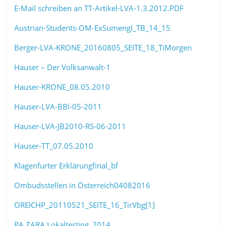
E-Mail schreiben an TT-Artikel-LVA-1.3.2012.PDF
Austrian-Students-OM-ExSumengl_TB_14_15
Berger-LVA-KRONE_20160805_SEITE_18_TiMorgen
Hauser – Der Volksanwalt-1
Hauser-KRONE_08.05.2010
Hauser-LVA-BBl-05-2011
Hauser-LVA-JB2010-RS-06-2011
Hauser-TT_07.05.2010
Klagenfurter Erklärungfinal_bf
Ombudsstellen in Österreich04082016
OREICHP_20110521_SEITE_16_TirVbg[1]
PA ZARA Lokaltesting_2014