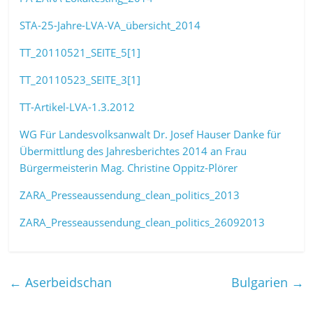
STA-25-Jahre-LVA-VA_übersicht_2014
TT_20110521_SEITE_5[1]
TT_20110523_SEITE_3[1]
TT-Artikel-LVA-1.3.2012
WG Für Landesvolksanwalt Dr. Josef Hauser Danke für
Übermittlung des Jahresberichtes 2014 an Frau
Bürgermeisterin Mag. Christine Oppitz-Plörer
ZARA_Presseaussendung_clean_politics_2013
ZARA_Presseaussendung_clean_politics_26092013
←
Aserbeidschan
Bulgarien
→