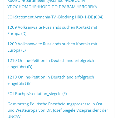
Rus-EOI-Boardmeeting-Istanbul-НОВОСТИ
УПОЛНОМОЧЕННОГО ПО ПРАВАМ ЧЕЛОВЕКА
EOI-Statement Armenia-TV -Blocking HRD-1-DE (004)
1209 Volksanwälte Russlands suchen Kontakt mit
Europa (D)
1209 Volksanwälte Russlands suchen Kontakt mit
Europa (E)
1210 Online-Petition in Deutschland erfolgreich
eingeführt (D)
1210 Online-Petition in Deutschland erfolgreich
eingeführt (E)
EOI-Buchpräsentation_siegele (E)
Gastvortrag Politische Entscheidungsprozesse in Ost-
und Westeuropa von Dr. Josef Siegele Vizepräsident der
UNCAV