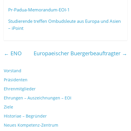
Pr-Padua-Memorandum-EOI-1
Studierende treffen Ombudsleute aus Europa und Asien
– iPoint
←
ENO
Europaeischer Buergerbeauftragter
→
Vorstand
Präsidenten
Ehrenmitglieder
Ehrungen – Auszeichnungen – EOI
Ziele
Historiae – Begründer
Neues Kompetenz-Zentrum