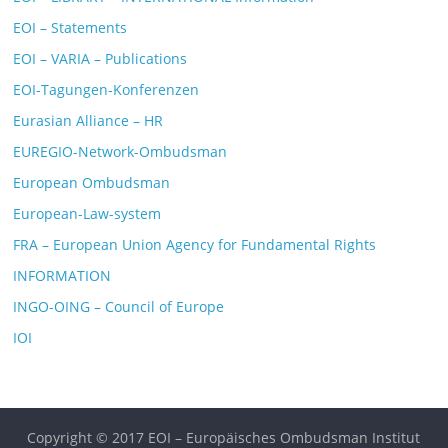
EOI – Statements
EOI – VARIA – Publications
EOI-Tagungen-Konferenzen
Eurasian Alliance – HR
EUREGIO-Network-Ombudsman
European Ombudsman
European-Law-system
FRA – European Union Agency for Fundamental Rights
INFORMATION
INGO-OING – Council of Europe
IOI
Copyright © 2017 EOI – Europäisches Ombudsman Institut