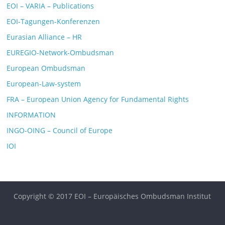
EOI – VARIA – Publications
EOI-Tagungen-Konferenzen
Eurasian Alliance – HR
EUREGIO-Network-Ombudsman
European Ombudsman
European-Law-system
FRA – European Union Agency for Fundamental Rights
INFORMATION
INGO-OING – Council of Europe
IOI
Copyright © 2017 EOI – Europäisches Ombudsman Institut