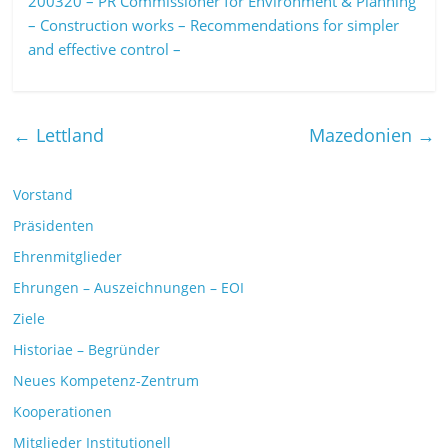
200320 – PR Commissioner for Environment & Planning
– Construction works – Recommendations for simpler
and effective control –
←
Lettland
Mazedonien
→
Vorstand
Präsidenten
Ehrenmitglieder
Ehrungen – Auszeichnungen – EOI
Ziele
Historiae – Begründer
Neues Kompetenz-Zentrum
Kooperationen
Mitglieder Institutionell