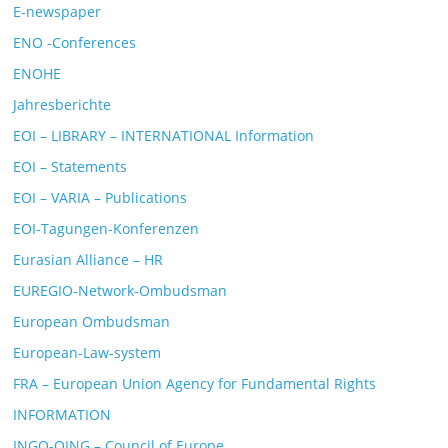
E-newspaper
ENO -Conferences
ENOHE
Jahresberichte
EOI – LIBRARY – INTERNATIONAL Information
EOI – Statements
EOI – VARIA – Publications
EOI-Tagungen-Konferenzen
Eurasian Alliance – HR
EUREGIO-Network-Ombudsman
European Ombudsman
European-Law-system
FRA – European Union Agency for Fundamental Rights
INFORMATION
INGO-OING – Council of Europe