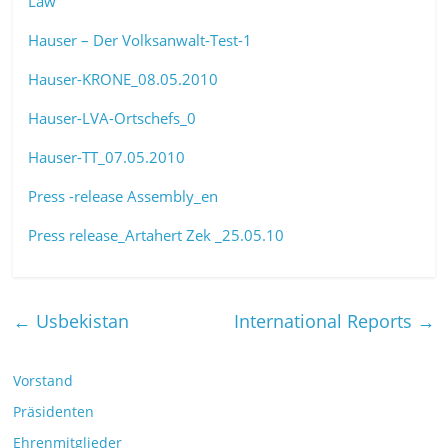
Law
Hauser – Der Volksanwalt-Test-1
Hauser-KRONE_08.05.2010
Hauser-LVA-Ortschefs_0
Hauser-TT_07.05.2010
Press -release Assembly_en
Press release_Artahert Zek _25.05.10
←
Usbekistan
International Reports
→
Vorstand
Präsidenten
Ehrenmitglieder