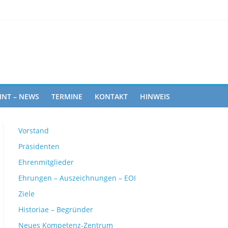
ghts
INT – NEWS
TERMINE
KONTAKT
HINWEIS
Vorstand
Präsidenten
Ehrenmitglieder
Ehrungen – Auszeichnungen – EOI
Ziele
Historiae – Begründer
Neues Kompetenz-Zentrum