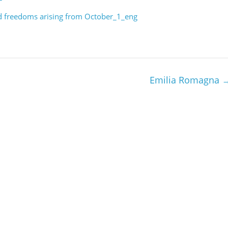
nd freedoms arising from October_1_eng
Emilia Romagna