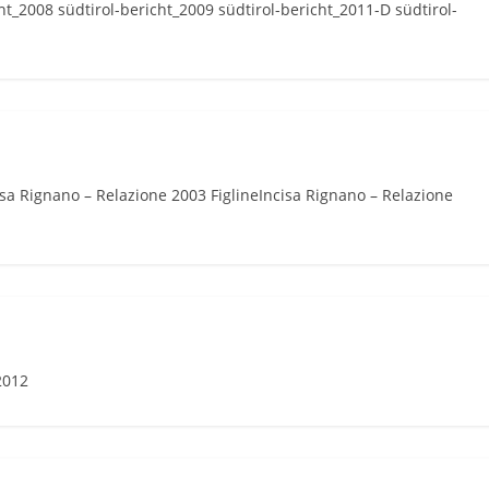
ht_2008 südtirol-bericht_2009 südtirol-bericht_2011-D südtirol-
isa Rignano – Relazione 2003 FiglineIncisa Rignano – Relazione
2012