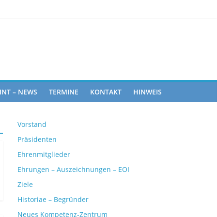
Rights
INT – NEWS
TERMINE
KONTAKT
HINWEIS
Vorstand
Präsidenten
Ehrenmitglieder
Ehrungen – Auszeichnungen – EOI
Ziele
Historiae – Begründer
Neues Kompetenz-Zentrum