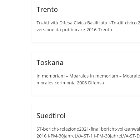
Trento
Tn-Attività Difesa Civica Basilicata I-Tn-dif civico 
versione da pubblicare-2016-Trento
Toskana
In memoriam – Moarales In memoriam – Moarales2 
morales cerimonia 2008 Difensa
Suedtirol
ST-bericht-relazione2021-final bericht-volksanwa
2016 I-PM-30JahreLVA-ST-1 I-PM-30JahreLVA-ST-D-1