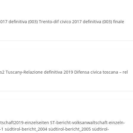
2017 definitiva (003) Trento-dif civico 2017 definitiva (003) finale
Tuscany-Relazione definitiva 2019 Difensa civica toscana – rel
ltschaft2019-einzelseiten ST-bericht-volksanwaltschaft-einzeln-
 südtirol-bericht_2004 südtirol-bericht_2005 südtirol-