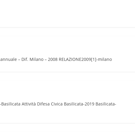
e annuale – Dif. Milano – 2008 RELAZIONE2009[1]-milano
asilicata Attività Difesa Civica Basilicata-2019 Basilicata-