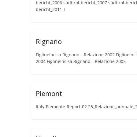
bericht_2006 südtirol-bericht_2007 südtirol-beric
bericht_2011-I
Rignano
FiglineIncisa Rignano – Relazione 2002 FiglineInc
2004 FiglineIncisa Rignano – Relazione 2005
Piemont
Italy-Piemonte-Report-02.25_Relazione_annuale_