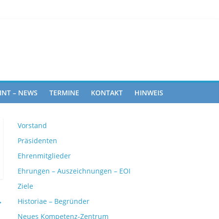
ghts
INT – NEWS
TERMINE
KONTAKT
HINWEIS
Vorstand
Präsidenten
Ehrenmitglieder
Ehrungen – Auszeichnungen – EOI
Ziele
→
Historiae – Begründer
Neues Kompetenz-Zentrum