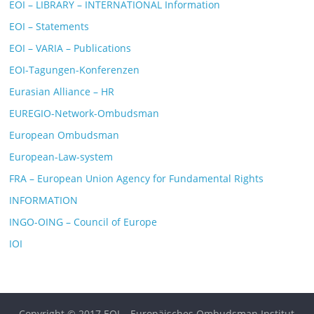
EOI – LIBRARY – INTERNATIONAL Information
EOI – Statements
EOI – VARIA – Publications
EOI-Tagungen-Konferenzen
Eurasian Alliance – HR
EUREGIO-Network-Ombudsman
European Ombudsman
European-Law-system
FRA – European Union Agency for Fundamental Rights
INFORMATION
INGO-OING – Council of Europe
IOI
Copyright © 2017 EOI – Europäisches Ombudsman Institut