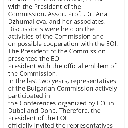
with the President of the
Commission, Assoc. Prof. .Dr. Ana
Dzhumalieva, and her associates.
Discussions were held on the
activities of the Commission and
on possible cooperation with the EOI.
The President of the Commission
presented the EOI
President with the official emblem of
the Commission.
In the last two years, representatives
of the Bulgarian Commission actively
participated in
the Conferences organized by EOI in
Dubai and Doha. Therefore, the
President of the EOI
officially invited the representatives