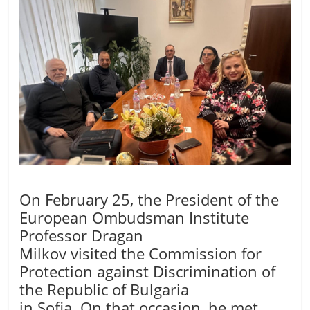
On February 25, the President of the
European Ombudsman Institute
Professor Dragan
Milkov visited the Commission for
Protection against Discrimination of
the Republic of Bulgaria
in Sofia. On that occasion, he met