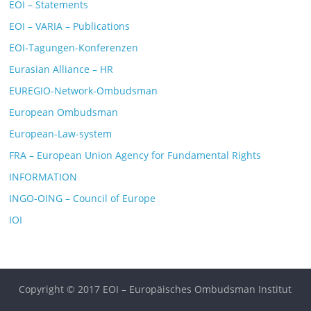
EOI – Statements
EOI – VARIA – Publications
EOI-Tagungen-Konferenzen
Eurasian Alliance – HR
EUREGIO-Network-Ombudsman
European Ombudsman
European-Law-system
FRA – European Union Agency for Fundamental Rights
INFORMATION
INGO-OING – Council of Europe
IOI
Copyright © 2017 EOI – Europäisches Ombudsman Institut