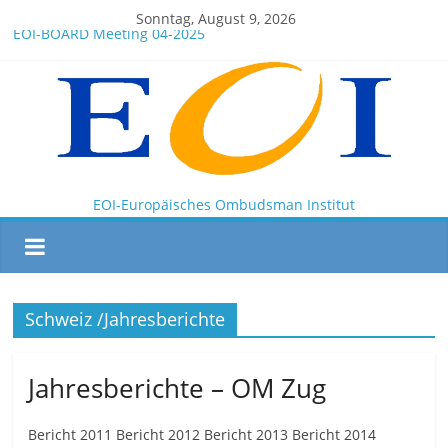
Sonntag, August 9, 2026
EOI-BOARD Meeting 04-2025
Montenegro
News for members of the EOI
EOI – General ASSEMBLY 2025 10 28
President Milkov participated in the Doha Conference on
Artificial Intelligence and Human Rights
EOI-Europäisches Ombudsman Institut
Schweiz /Jahresberichte
Jahresberichte – OM Zug
Bericht 2011 Bericht 2012 Bericht 2013 Bericht 2014